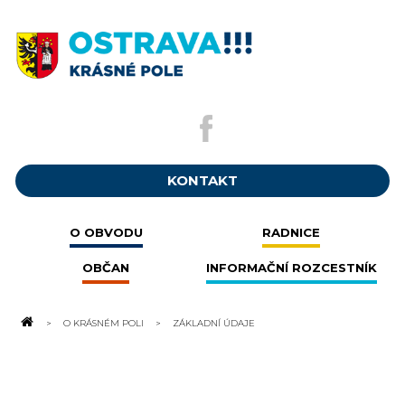
KONTAKT
O OBVODU
RADNICE
OBČAN
INFORMAČNÍ ROZCESTNÍK
O KRÁSNÉM POLI
ZÁKLADNÍ ÚDAJE