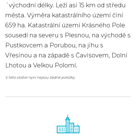
´východní délky. Leží asi 15 km od středu
města. Výměra katastrálního území činí
659 ha. Katastrální území Krásného Pole
sousedí na severu s Plesnou, na východě s
Pustkovcem a Porubou, na jihu s
Vřesinou a na západě s Čavisovem, Dolní
Lhotou a Velkou Polomí.
V této složce nyní nejsou žádné položky.