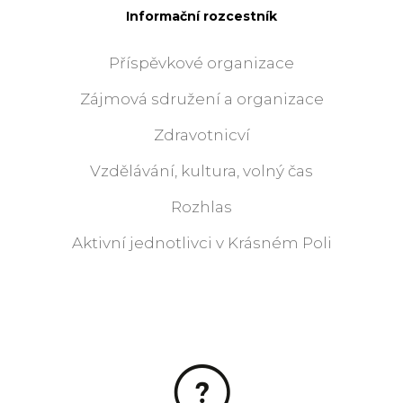
Informační rozcestník
Příspěvkové organizace
Zájmová sdružení a organizace
Zdravotnicví
Vzdělávání, kultura, volný čas
Rozhlas
Aktivní jednotlivci v Krásném Poli