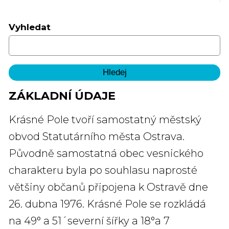
Vyhledat
ZÁKLADNÍ ÚDAJE
Krásné Pole tvoří samostatný městský
obvod Statutárního města Ostrava.
Původně samostatná obec vesnického
charakteru byla po souhlasu naprosté
většiny občanů připojena k Ostravě dne
26. dubna 1976. Krásné Pole se rozkládá
na 49° a 51´severní šířky a 18°a 7