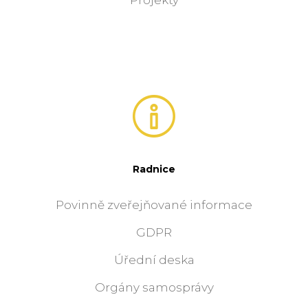
Projekty
Radnice
Povinně zveřejňované informace
GDPR
Úřední deska
Orgány samosprávy