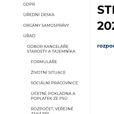
GDPR
ST
ÚŘEDNÍ DESKA
20
ORGÁNY SAMOSPRÁVY
ÚŘAD
rozpo
ODBOR KANCELÁŘE
STAROSTY A TAJEMNÍKA
FORMULÁŘE
ŽIVOTNÍ SITUACE
SOCIÁLNÍ PRACOVNICE
ÚČETNÍ, POKLADNA A
POPLATEK ZE PSŮ
ROZPOČET, VEŘEJNÉ
ZAKÁZKY