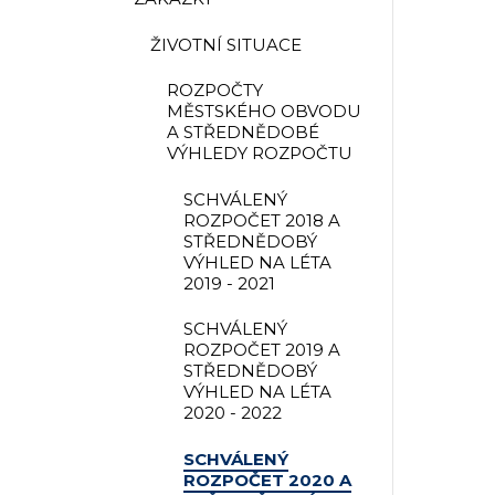
ŽIVOTNÍ SITUACE
ROZPOČTY
MĚSTSKÉHO OBVODU
A STŘEDNĚDOBÉ
VÝHLEDY ROZPOČTU
SCHVÁLENÝ
ROZPOČET 2018 A
STŘEDNĚDOBÝ
VÝHLED NA LÉTA
2019 - 2021
SCHVÁLENÝ
ROZPOČET 2019 A
STŘEDNĚDOBÝ
VÝHLED NA LÉTA
2020 - 2022
SCHVÁLENÝ
ROZPOČET 2020 A