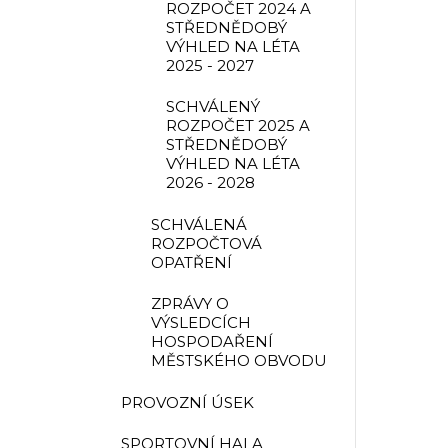
ROZPOČET 2024 A
STŘEDNĚDOBÝ
VÝHLED NA LÉTA
2025 - 2027
SCHVÁLENÝ
ROZPOČET 2025 A
STŘEDNĚDOBÝ
VÝHLED NA LÉTA
2026 - 2028
SCHVÁLENÁ
ROZPOČTOVÁ
OPATŘENÍ
ZPRÁVY O
VÝSLEDCÍCH
HOSPODAŘENÍ
MĚSTSKÉHO OBVODU
PROVOZNÍ ÚSEK
SPORTOVNÍ HALA