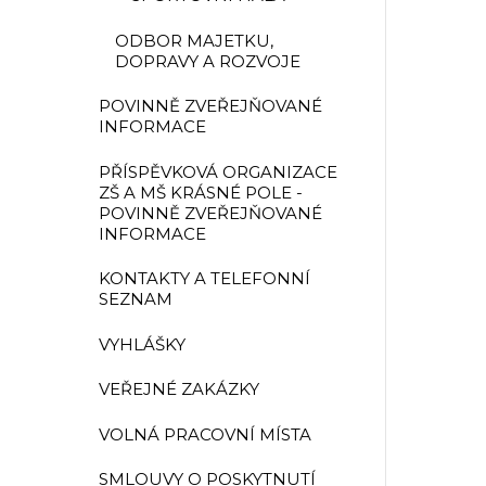
ODBOR MAJETKU,
DOPRAVY A ROZVOJE
POVINNĚ ZVEŘEJŇOVANÉ
INFORMACE
PŘÍSPĚVKOVÁ ORGANIZACE
ZŠ A MŠ KRÁSNÉ POLE -
POVINNĚ ZVEŘEJŇOVANÉ
INFORMACE
KONTAKTY A TELEFONNÍ
SEZNAM
VYHLÁŠKY
VEŘEJNÉ ZAKÁZKY
VOLNÁ PRACOVNÍ MÍSTA
SMLOUVY O POSKYTNUTÍ