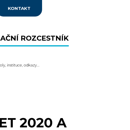
KONTAKT
AČNÍ ROZCESTNÍK
oly, instituce, odkazy...
T 2020 A